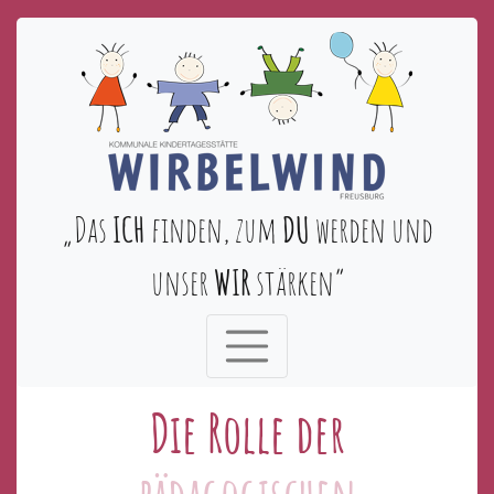
„Das
ICH
finden, zum
DU
werden und
unser
WIR
stärken“
Die Rolle der