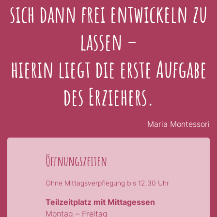
sich dann frei entwickeln zu
lassen –
hierin liegt die erste Aufgabe
des Erziehers.
Maria Montessori
Öffnungszeiten
Ohne Mittagsverpflegung bis 12.30 Uhr
Teilzeitplatz mit Mittagessen
Montag – Freitag