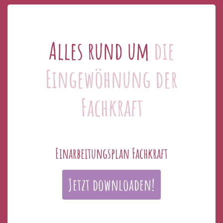
Alles rund um
die
Eingewöhnung der
Fachkraft
Einarbeitungsplan Fachkraft
Jetzt downloaden!