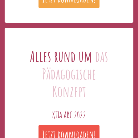
Alles rund um
das
Pädagogische
Konzept
KITA ABC 2022
Jetzt downloaden!