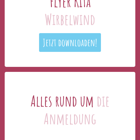
Flyer KiTa
Wirbelwind
Jetzt downloaden!
Alles rund um
die
Anmeldung