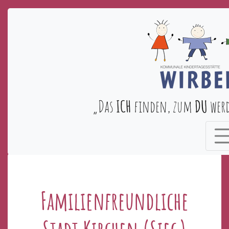
„Das
ICH
finden, zum
DU
wer
Familienfreundliche