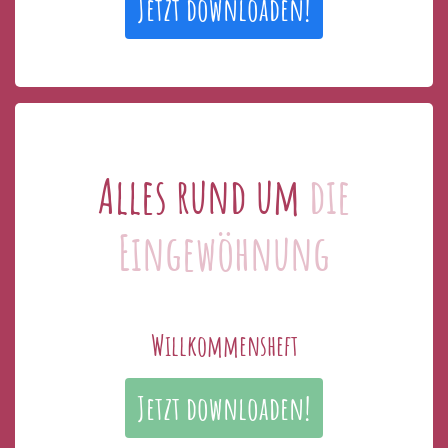
Jetzt downloaden!
Alles rund um
die
Eingewöhnung
Willkommensheft
Jetzt downloaden!