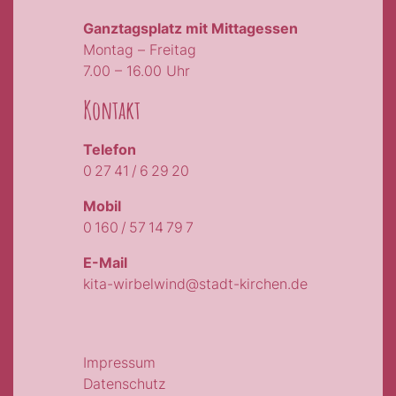
Ganztagsplatz mit Mittagessen
Montag – Freitag
7.00 – 16.00 Uhr
Kontakt
Telefon
0 27 41 / 6 29 20
Mobil
0 160 / 57 14 79 7
E-Mail
kita-wirbelwind@stadt-kirchen.de
Impressum
Datenschutz